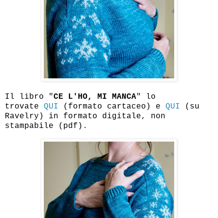
Il libro "
CE L'HO, MI MANCA
" lo
trovate
QUI
(formato cartaceo) e
QUI
(su
Ravelry) in formato digitale, non
stampabile (pdf).