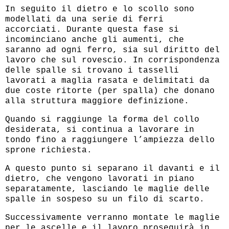
In seguito il dietro e lo scollo sono
modellati da una serie di ferri
accorciati. Durante questa fase si
incominciano anche gli aumenti, che
saranno ad ogni ferro, sia sul diritto del
lavoro che sul rovescio. In corrispondenza
delle spalle si trovano i tasselli
lavorati a maglia rasata e delimitati da
due coste ritorte (per spalla) che donano
alla struttura maggiore definizione.
Quando si raggiunge la forma del collo
desiderata, si continua a lavorare in
tondo fino a raggiungere l’ampiezza dello
sprone richiesta.
A questo punto si separano il davanti e il
dietro, che vengono lavorati in piano
separatamente, lasciando le maglie delle
spalle in sospeso su un filo di scarto.
Successivamente verranno montate le maglie
per le ascelle e il lavoro proseguirà in